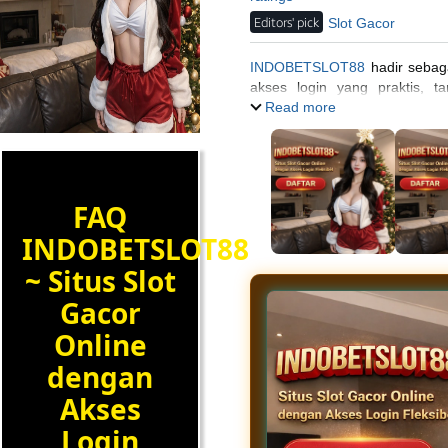
Editors' pick
Slot Gacor
INDOBETSLOT88
hadir sebaga
akses login yang praktis, t
pendaftaran akun yang dibuat
Read more
FAQ
INDOBETSLOT88
~ Situs Slot
Gacor
Online
dengan
Akses
Login