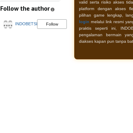
valid serta risiko akses ti
Follow the author
platform dengan akses flek
pilihan game lengkap, la
login
melalui link resmi ya
INDOBETSLOT88
Follow
praktis seperti ini, I
pengalaman bermain yang
diakses kapan pun tanpa ba