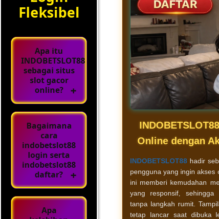
Fleksibel
Apa itu
INDOBETSLOT88
sebagai situs
slot gacor
online?
INDOBETSLOT88 ~
Bagaimana
cara
Online dengan Ak
indobetslot88
login serta
INDOBETSLOT88
hadir seba
indobetslot88
pengguna yang ingin akses 
daftar?
ini memberi kemudahan mela
yang responsif, sehingga
tanpa langkah rumit. Tampi
Apa
tetap lancar saat dibuka 